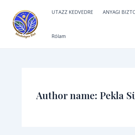
Skip
to
UTAZZ KEDVEDRE
ANYAGI BIZT
content
Rólam
Author name: Pekla S