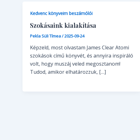
Kedvenc könyveim beszámólói
Szokásaink kialakítása
Pekla Süli Tímea
/
2025-09-24
Képzeld, most olvastam James Clear Atomi
szokások című könyvét, és annyira inspiráló
volt, hogy muszáj veled megosztanom!
Tudod, amikor elhatározzuk, […]