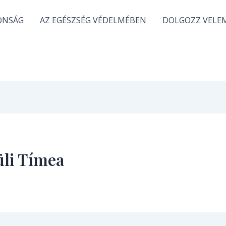
ONSÁG
AZ EGÉSZSÉG VÉDELMÉBEN
DOLGOZZ VELE
üli Tímea